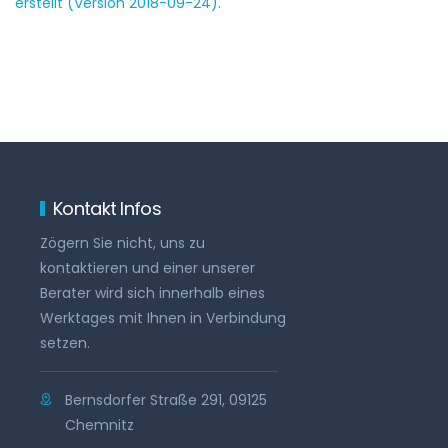
erstellt (Version 2018-09-24).
Kontakt Infos
Zögern Sie nicht, uns zu
kontaktieren und einer unserer
Berater wird sich innerhalb eines
Werktages mit Ihnen in Verbindung
setzen.
Bernsdorfer Straße 291, 09125
Chemnitz