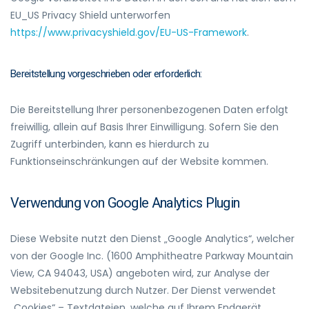
EU_US Privacy Shield unterworfen
https://www.privacyshield.gov/EU-US-Framework
.
Bereitstellung vorgeschrieben oder erforderlich:
Die Bereitstellung Ihrer personenbezogenen Daten erfolgt
freiwillig, allein auf Basis Ihrer Einwilligung. Sofern Sie den
Zugriff unterbinden, kann es hierdurch zu
Funktionseinschränkungen auf der Website kommen.
Verwendung von Google Analytics Plugin
Diese Website nutzt den Dienst „Google Analytics“, welcher
von der Google Inc. (1600 Amphitheatre Parkway Mountain
View, CA 94043, USA) angeboten wird, zur Analyse der
Websitebenutzung durch Nutzer. Der Dienst verwendet
„Cookies“ – Textdateien, welche auf Ihrem Endgerät