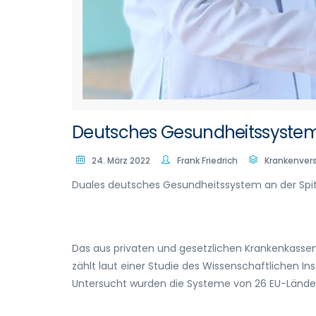
Deutsches Gesundheitssystem 
24. März 2022
Frank Friedrich
Krankenver
Duales deutsches Gesundheitssystem an der Spi
Das aus privaten und gesetzlichen Krankenkasse
zählt laut einer Studie des Wissenschaftlichen In
Untersucht wurden die Systeme von 26 EU-Lände