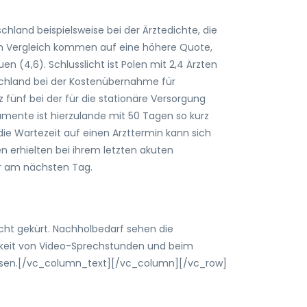
chland beispielsweise bei der Ärztedichte, die
r im Vergleich kommen auf eine höhere Quote,
en (4,6). Schlusslicht ist Polen mit 2,4 Ärzten
tschland bei der Kostenübernahme für
 fünf bei der für die stationäre Versorgung
amente ist hierzulande mit 50 Tagen so kurz
ie Wartezeit auf einen Arzttermin kann sich
n erhielten bei ihrem letzten akuten
r am nächsten Tag.
cht gekürt. Nachholbedarf sehen die
rkeit von Video-Sprechstunden und beim
ssen.[/vc_column_text][/vc_column][/vc_row]