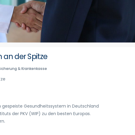
an der Spitze
sicherung & Krankenkasse
tze
n gespeiste Gesundheitssystem in Deutschland
stituts der PKV (WIP) zu den besten Europas.
rn.