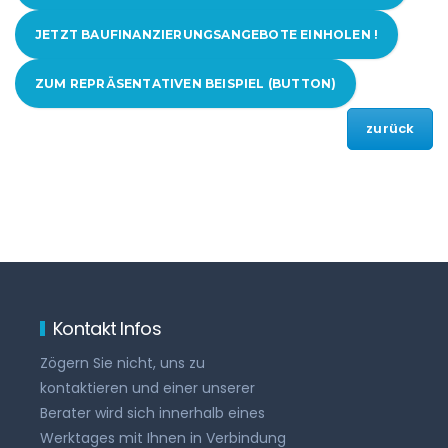
JETZT BAUFINANZIERUNGSANGEBOTE EINHOLEN !
ZUM REPRÄSENTATIVEN BEISPIEL (BUTTON)
zurück
Kontakt Infos
Zögern Sie nicht, uns zu
kontaktieren und einer unserer
Berater wird sich innerhalb eines
Werktages mit Ihnen in Verbindung