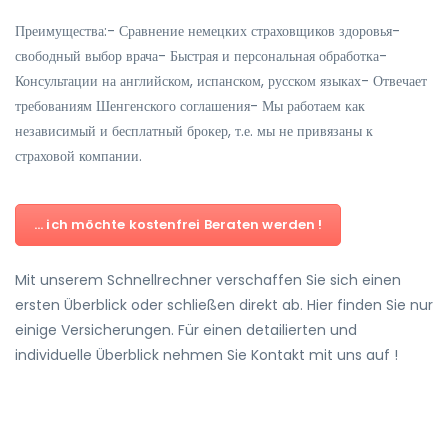
Преимущества:- Сравнение немецких страховщиков здоровья-
свободный выбор врача- Быстрая и персональная обработка-
Консультации на английском, испанском, русском языках- Отвечает
требованиям Шенгенского соглашения- Мы работаем как
независимый и бесплатный брокер, т.е. мы не привязаны к
страховой компании.
... ich möchte kostenfrei Beraten werden !
Mit unserem Schnellrechner verschaffen Sie sich einen
ersten Überblick oder schließen direkt ab. Hier finden Sie nur
einige Versicherungen. Für einen detailierten und
individuelle Überblick nehmen Sie Kontakt mit uns auf !